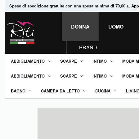
Spese di spedizione gratuite con una spesa minima di 70,00 €.
Appr
DONNA
UOMO
BRAND
ABBIGLIAMENTO
SCARPE
INTIMO
MODA M
ABBIGLIAMENTO
SCARPE
INTIMO
MODA M
BAGNO
CAMERA DA LETTO
CUCINA
LIVIN