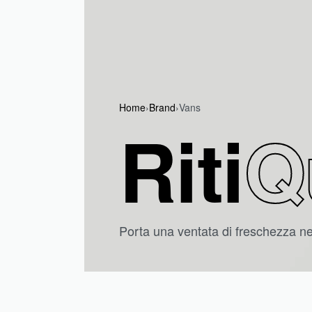
Home
›
Brand
›
Vans
Riti
Q
Porta una ventata di freschezza nel