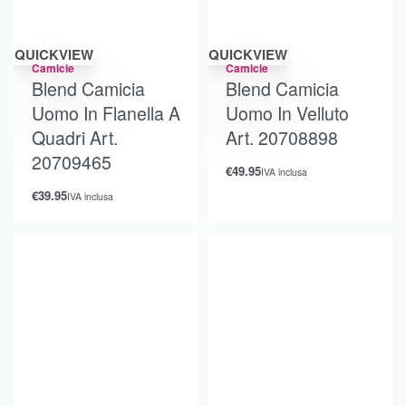
QUICKVIEW
QUICKVIEW
Camicie
Camicie
Blend Camicia
Blend Camicia
Uomo In Flanella A
Uomo In Velluto
Quadri Art.
Art. 20708898
20709465
€
49.95
IVA inclusa
€
39.95
IVA inclusa