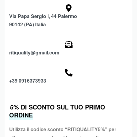
Via Papa Sergio I, 44 Palermo
90142 (PA) Italia
ritiquality@gmail.com
+39 0916373933
5% DI SCONTO SUL TUO PRIMO
ORDINE
Utilizza il codice sconto “
RITIQUALITY5%”
per