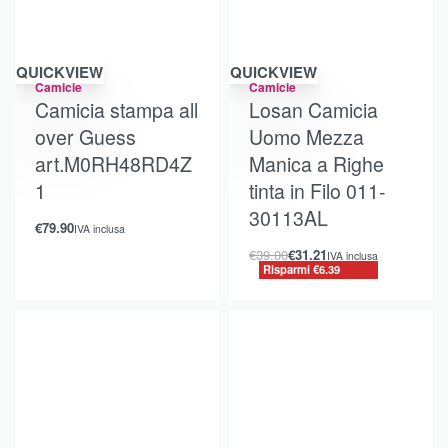
Risparmi €6.39
QUICKVIEW
QUICKVIEW
Camicie
Camicie
Camicia stampa all
Losan Camicia
over Guess
Uomo Mezza
art.M0RH48RD4Z
Manica a Righe
1
tinta in Filo 011-
30113AL
€
79.90
IVA inclusa
€
39.00
€
31.21
IVA inclusa
Risparmi €6.39