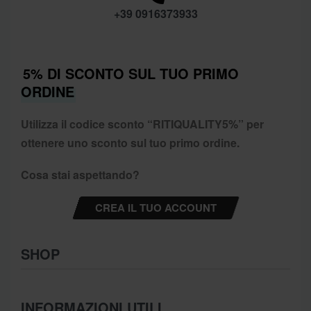
+39 0916373933
5% DI SCONTO SUL TUO PRIMO
ORDINE
Utilizza il codice sconto “
RITIQUALITY5%”
per
ottenere uno sconto sul tuo primo ordine.
Cosa stai aspettando?
CREA IL TUO ACCOUNT
SHOP
Abbigliamento
INFORMAZIONI UTILI