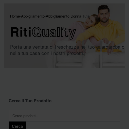
Home
›
Abbigliamento
›
Abbigliamento Donna
›
Tute
Riti
Quality
Porta una ventata di freschezza nel tuo guardaroba o
nella tua casa con i nostri prodotti.
Cerca il Tuo Prodotto
Cerca