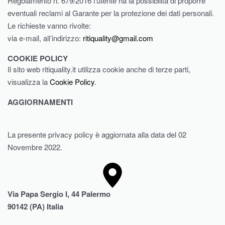
Regolamento n. 679/2016 l’utente ha la possibilità di proporre
eventuali reclami al Garante per la protezione dei dati personali.
Le richieste vanno rivolte:
via e-mail, all’indirizzo:
ritiquality@gmail.com
COOKIE POLICY
Il sito web ritiquality.it utilizza cookie anche di terze parti,
visualizza la
Cookie Policy
.
AGGIORNAMENTI
La presente privacy policy è aggiornata alla data del 02
Novembre 2022.
Via Papa Sergio I, 44 Palermo
90142 (PA) Italia