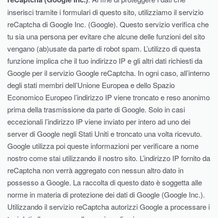
inserisci tramite i formulari di questo sito, utilizziamo il servizio
reCaptcha di Google Inc. (Google). Questo servizio verifica che
tu sia una persona per evitare che alcune delle funzioni del sito
vengano (ab)usate da parte di robot spam. L’utilizzo di questa
funzione implica che il tuo indirizzo IP e gli altri dati richiesti da
Google per il servizio Google reCaptcha. In ogni caso, all’interno
degli stati membri dell’Unione Europea e dello Spazio
Economico Europeo l’indirizzo IP viene troncato e reso anonimo
prima della trasmissione da parte di Google. Solo in casi
eccezionali l’indirizzo IP viene inviato per intero ad uno dei
server di Google negli Stati Uniti e troncato una volta ricevuto.
Google utilizza poi queste informazioni per verificare a nome
nostro come stai utilizzando il nostro sito. L’indirizzo IP fornito da
reCaptcha non verrà aggregato con nessun altro dato in
possesso a Google. La raccolta di questo dato è soggetta alle
norme in materia di protezione dei dati di Google (Google Inc.).
Utilizzando il servizio reCaptcha autorizzi Google a processare i