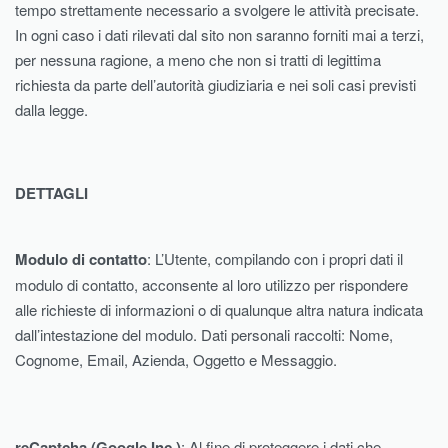
tempo strettamente necessario a svolgere le attività precisate.
In ogni caso i dati rilevati dal sito non saranno forniti mai a terzi,
per nessuna ragione, a meno che non si tratti di legittima
richiesta da parte dell’autorità giudiziaria e nei soli casi previsti
dalla legge.
DETTAGLI
Modulo di contatto
: L’Utente, compilando con i propri dati il
modulo di contatto, acconsente al loro utilizzo per rispondere
alle richieste di informazioni o di qualunque altra natura indicata
dall’intestazione del modulo. Dati personali raccolti: Nome,
Cognome, Email, Azienda, Oggetto e Messaggio.
reCaptcha (Google Inc.)
: Al fine di proteggere i dati che