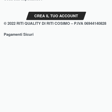
Privacy Policy
Assistenza
CREA IL TUO ACCOUNT
© 2022 RITI QUALITY DI RITI COSIMO – P.IVA 06944140828
Pagamenti Sicuri