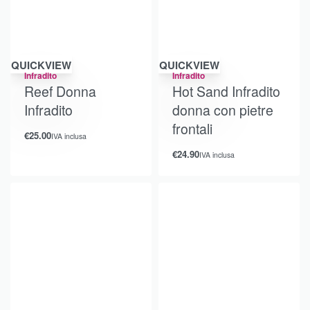
QUICKVIEW
QUICKVIEW
Infradito
Infradito
Reef Donna
Hot Sand Infradito
Infradito
donna con pietre
frontali
€
25.00
IVA inclusa
€
24.90
IVA inclusa