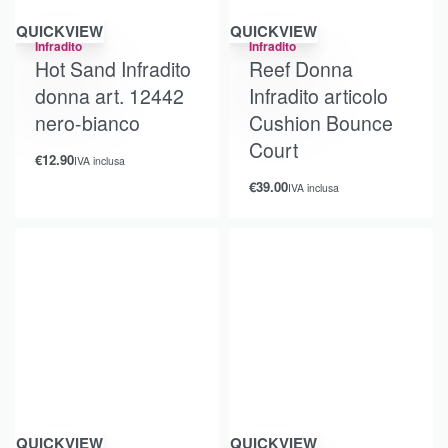
QUICKVIEW
QUICKVIEW
Infradito
Infradito
Hot Sand Infradito
Reef Donna
donna art. 12442
Infradito articolo
nero-bianco
Cushion Bounce
Court
€
12.90
IVA inclusa
€
39.00
IVA inclusa
QUICKVIEW
QUICKVIEW