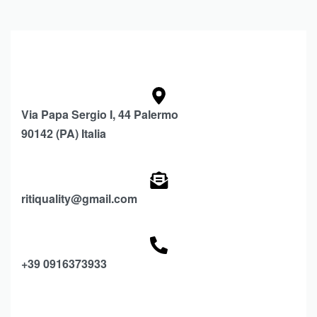
Via Papa Sergio I, 44 Palermo
90142 (PA) Italia
ritiquality@gmail.com
+39 0916373933