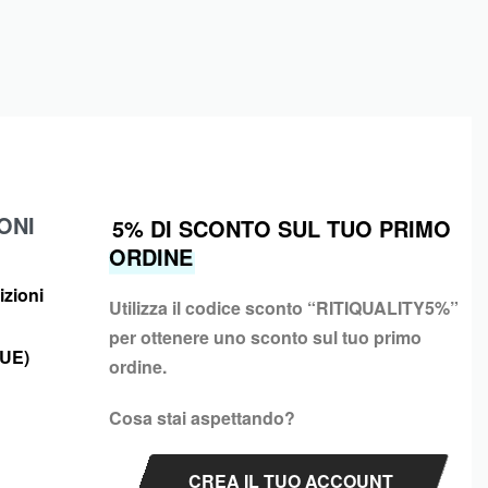
ONI
5% DI SCONTO SUL TUO PRIMO
ORDINE
izioni
Utilizza il codice sconto “
RITIQUALITY5%”
per ottenere uno sconto sul tuo primo
(UE)
ordine.
Cosa stai aspettando?
CREA IL TUO ACCOUNT