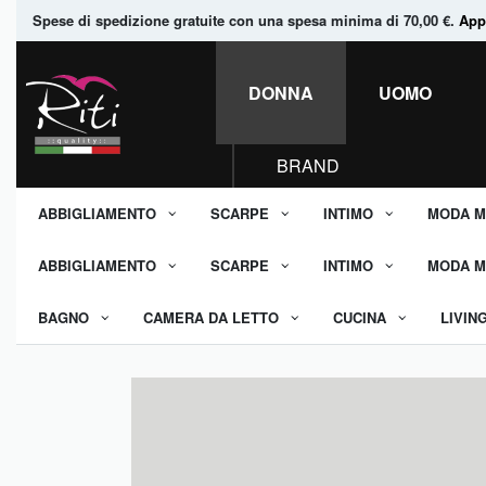
Spese di spedizione gratuite con una spesa minima di 70,00 €.
Appr
DONNA
UOMO
BRAND
ABBIGLIAMENTO
SCARPE
INTIMO
MODA M
ABBIGLIAMENTO
SCARPE
INTIMO
MODA M
BAGNO
CAMERA DA LETTO
CUCINA
LIVIN