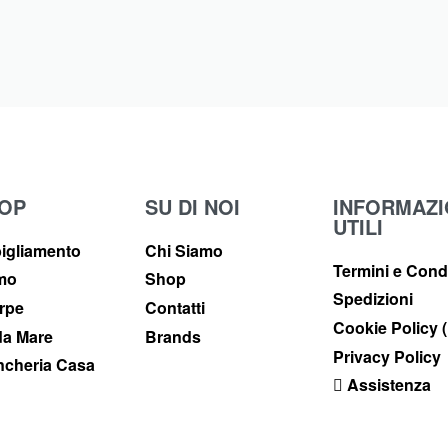
OP
SU DI NOI
INFORMAZI
UTILI
igliamento
Chi Siamo
Termini e Cond
imo
Shop
Spedizioni
rpe
Contatti
Cookie Policy 
a Mare
Brands
Privacy Policy
ncheria Casa
Assistenza