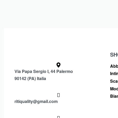
SH
Abb
Via Papa Sergio I, 44 Palermo
Int
90142 (PA) Italia
Sca
Mod
Bia
ritiquality@gmail.com