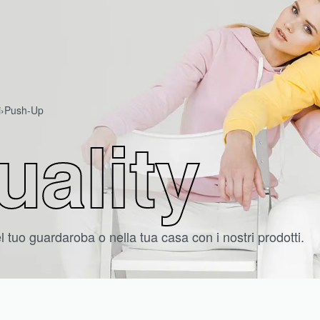
i
›
Push-Up
uality
 tuo guardaroba o nella tua casa con i nostri prodotti.