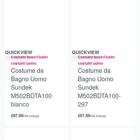
QUICKVIEW
QUICKVIEW
Costumi boxer
Outlet
Costumi boxer
Outlet
costumi uomo
costumi uomo
Costume da
Costume da
Bagno Uomo
Bagno Uomo
Sundek
Sundek
M502BDTA100
M502BDTA100-
bianco
297
€
97.89
€
97.89
IVA inclusa
IVA inclusa