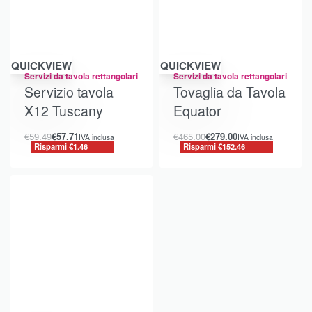
Risparmi €1.46
Risparmi €152.46
QUICKVIEW
QUICKVIEW
Servizi da tavola rettangolari
Servizi da tavola rettangolari
Servizio tavola
Tovaglia da Tavola
X12 Tuscany
Equator
€
59.49
€
57.71
€
465.00
€
279.00
IVA inclusa
IVA inclusa
Risparmi €1.46
Risparmi €152.46