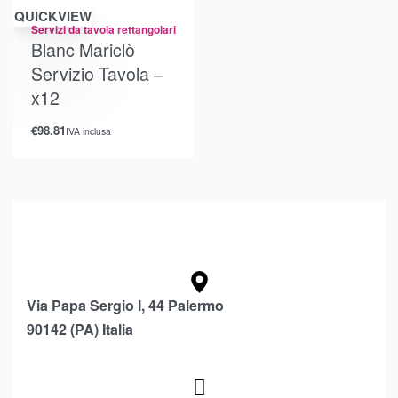
QUICKVIEW
Servizi da tavola rettangolari
Blanc Mariclò
Servizio Tavola –
x12
€
98.81
IVA inclusa
Via Papa Sergio I, 44 Palermo
90142 (PA) Italia