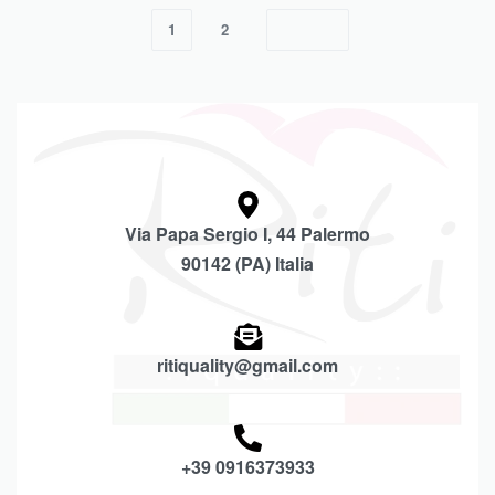
1
2
Via Papa Sergio I, 44 Palermo
90142 (PA) Italia
ritiquality@gmail.com
+39 0916373933