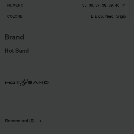
35
,
36
,
37
,
38
,
39
,
40
,
41
NUMERO
Bianco
,
Nero
,
Grigio
COLORE
Brand
Hot Sand
Recensioni (0)