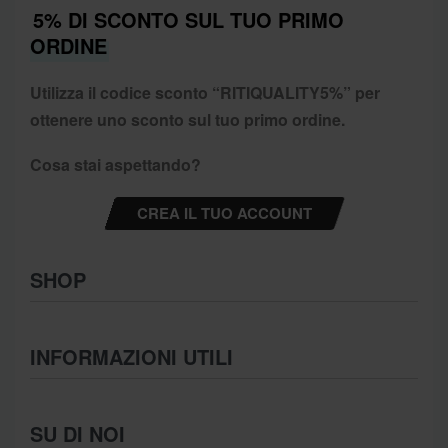
5% DI SCONTO SUL TUO PRIMO
ORDINE
Utilizza il codice sconto “
RITIQUALITY5%”
per
ottenere uno sconto sul tuo primo ordine.
Cosa stai aspettando?
CREA IL TUO ACCOUNT
SHOP
Abbigliamento
INFORMAZIONI UTILI
Intimo
Scarpe
Termini e Condizioni
SU DI NOI