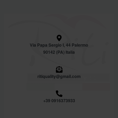
Via Papa Sergio I, 44 Palermo
90142 (PA) Italia
ritiquality@gmail.com
+39 0916373933