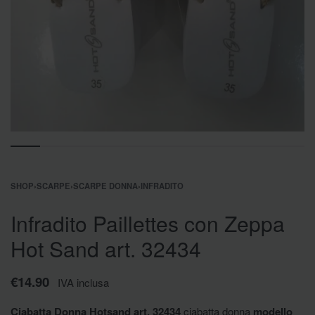
SHOP
›
SCARPE
›
SCARPE DONNA
›
INFRADITO
Infradito Paillettes con Zeppa
Hot Sand art. 32434
€
14.90
IVA inclusa
Ciabatta Donna Hotsand art. 32434
ciabatta donna
modello