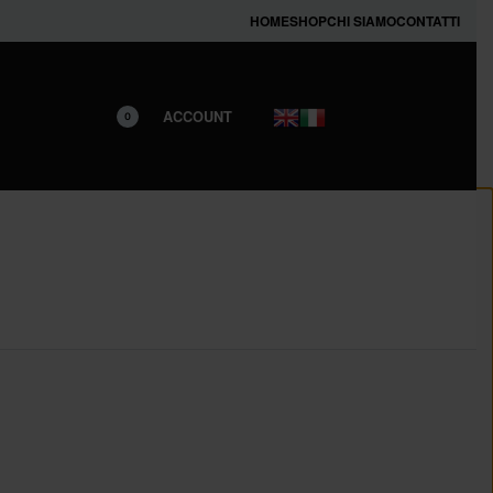
HOME
SHOP
CHI SIAMO
CONTATTI
ACCOUNT
0