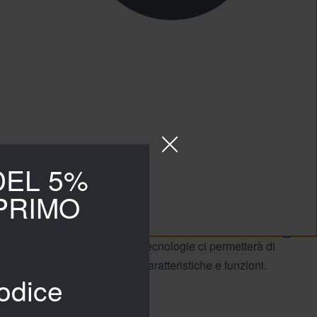
Facebook
Instagram
Nostri Canali Sociali
DEL 5%
PRIMO
ositivo. Il consenso a queste tecnologie ci permetterà di
ire negativamente su alcune caratteristiche e funzioni.
codice