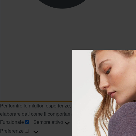
Per fornire le migliori esperienze, utilizziamo tecnologie come 
elaborare dati come il comportamento di navigazione o ID unici s
Funzionale
Sempre attivo
Preferenze