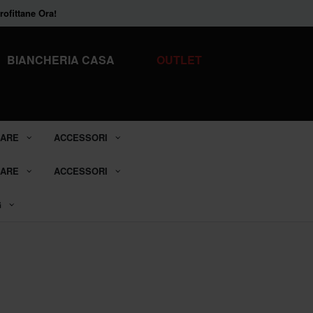
ofittane Ora!
BIANCHERIA CASA
OUTLET
ARE
ACCESSORI
ARE
ACCESSORI
G