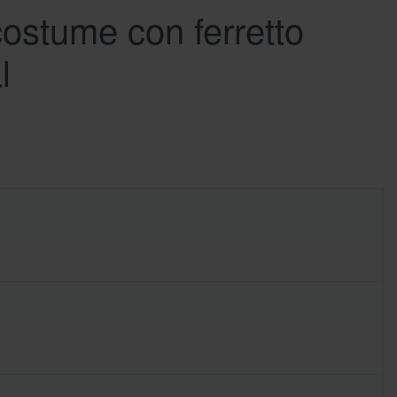
ostume con ferretto
l