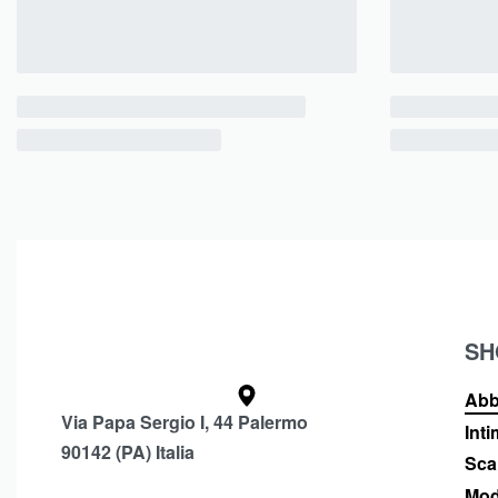
SH
Abb
Via Papa Sergio I, 44 Palermo
Int
90142 (PA) Italia
Sca
Mod