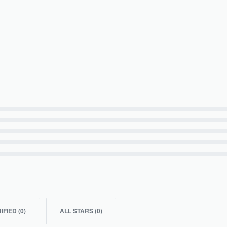
IFIED (
0
)
ALL STARS (
0
)