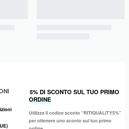
ONI
5% DI SCONTO SUL TUO PRIMO
ORDINE
izioni
Utilizza il codice sconto “
RITIQUALITY5%”
per ottenere uno sconto sul tuo primo
(UE)
ordine.