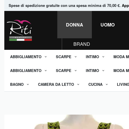
Spese di spedizione gratuite con una spesa minima di 70,00 €.
Appr
DONNA
UOMO
BRAND
ABBIGLIAMENTO
SCARPE
INTIMO
MODA M
ABBIGLIAMENTO
SCARPE
INTIMO
MODA M
BAGNO
CAMERA DA LETTO
CUCINA
LIVIN