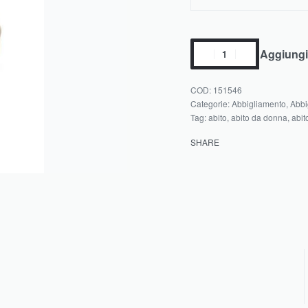
Aggiungi 
151546
Categorie:
Abbigliamento
,
Abbi
Tag:
abito
,
abito da donna
,
abit
SHARE