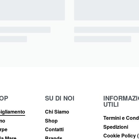
OP
SU DI NOI
INFORMAZI
UTILI
igliamento
Chi Siamo
Termini e Cond
imo
Shop
Spedizioni
rpe
Contatti
Cookie Policy 
a Mare
Brands