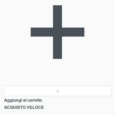
qu
Aggiungi al carrello
ACQUISTO VELOCE