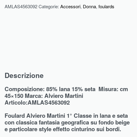
AMLAS4563092
Categorie:
Accessori
,
Donna
,
foulards
Descrizione
Composizione: 85% lana 15% seta
Misura: cm
45×150 Marca: Alviero Martini
Articolo:AMLAS4563092
Foulard Alviero Martini 1° Classe in lana e seta
con classica fantasia geografica su fondo beige
e particolare style effetto cinturino sui bordi.