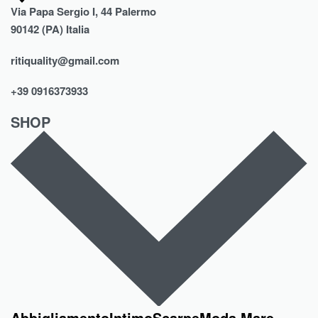
Via Papa Sergio I, 44 Palermo
90142 (PA) Italia
ritiquality@gmail.com
+39 0916373933
SHOP
Abbigliamento
Intimo
Scarpe
Moda Mare