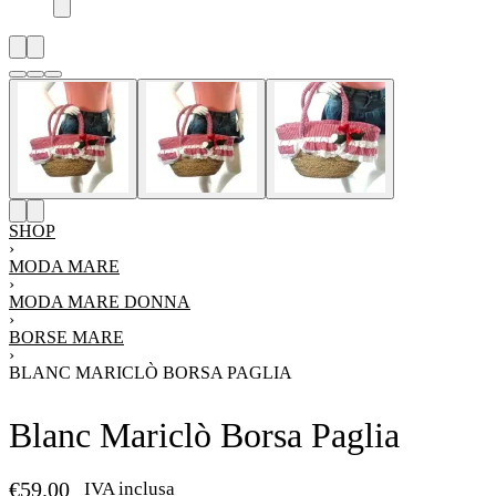
SHOP
›
MODA MARE
›
MODA MARE DONNA
›
BORSE MARE
›
BLANC MARICLÒ BORSA PAGLIA
Blanc Mariclò Borsa Paglia
€
59.00
IVA inclusa