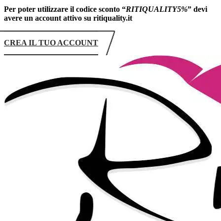
Per poter utilizzare il codice sconto “
RITIQUALITY5%
” devi
avere un account attivo su ritiquality.it
CREA IL TUO ACCOUNT