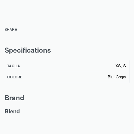
SHARE
Specifications
XS
,
S
TAGLIA
Blu
,
Grigio
COLORE
Brand
Blend