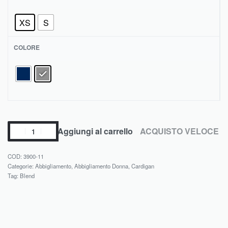
XS
S
COLORE
Aggiungi al carrello
ACQUISTO VELOCE
3900-11
Categorie:
Abbigliamento
,
Abbigliamento Donna
,
Cardigan
Tag:
Blend