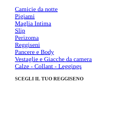
Camicie da notte
Pigiami
Maglia Intima
Slip
Perizoma
Reggiseni
Pancere e Body
Vestaglie e Giacche da camera
Calze - Collant - Leggings
SCEGLI IL TUO REGGISENO