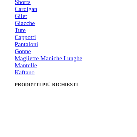
Shorts
Cardigan
Gilet
Giacche
Tute
Cappotti
Pantaloni
Gonne
Magliette Maniche Lunghe
Mantelle
Kaftano
PRODOTTI PIÙ RICHIESTI