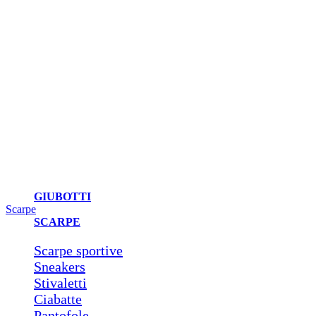
GIUBOTTI
Scarpe
SCARPE
Scarpe sportive
Sneakers
Stivaletti
Ciabatte
Pantofole