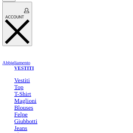
Open
ACCOUNT
cart
ACCOUNT
Abbigliamento
VESTITI
Vestiti
Top
T-Shirt
Maglioni
Blouses
Felpe
Giubbotti
Jeans