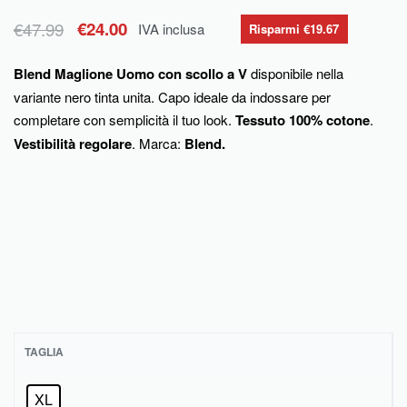
€
47.99
€
24.00
IVA inclusa
Risparmi €19.67
Blend Maglione Uomo con scollo a V
disponibile nella
variante nero tinta unita. Capo ideale da indossare per
completare con semplicità il tuo look.
Tessuto 100% cotone
.
Vestibilità regolare
.
Marca:
Blend.
TAGLIA
XL