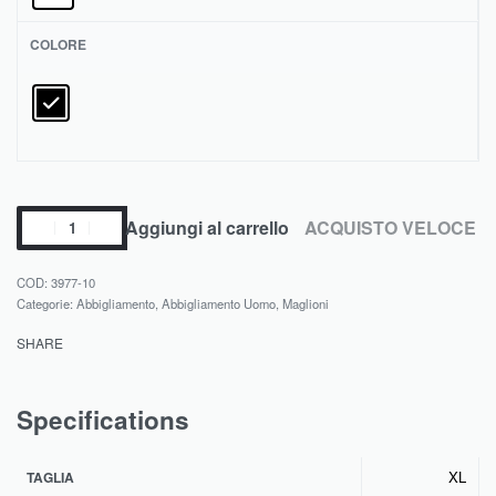
COLORE
Aggiungi al carrello
ACQUISTO VELOCE
3977-10
Categorie:
Abbigliamento
,
Abbigliamento Uomo
,
Maglioni
SHARE
Specifications
XL
TAGLIA