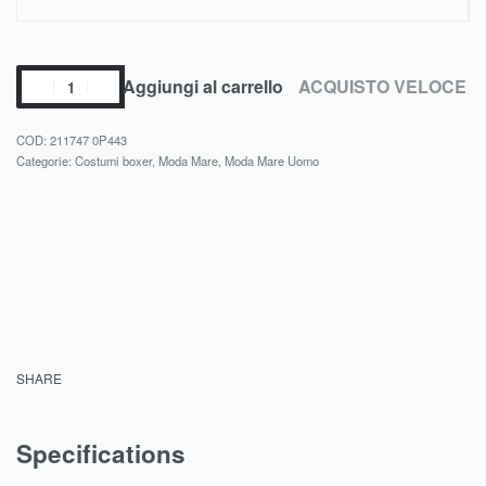
Aggiungi al carrello
ACQUISTO VELOCE
211747 0P443
Categorie:
Costumi boxer
,
Moda Mare
,
Moda Mare Uomo
SHARE
Specifications