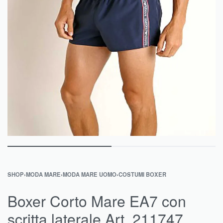
SHOP
›
MODA MARE
›
MODA MARE UOMO
›
COSTUMI BOXER
Boxer Corto Mare EA7 con
scritta laterale Art. 211747