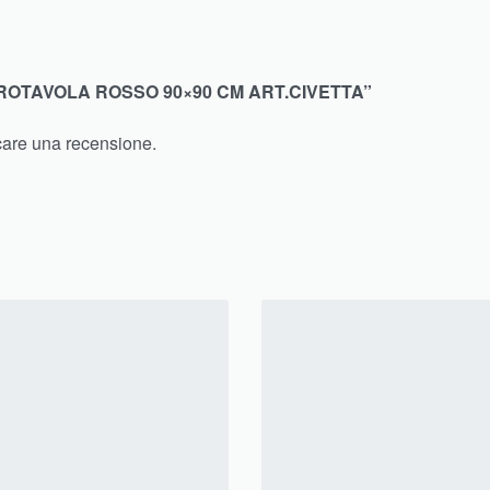
ROTAVOLA ROSSO 90×90 CM ART.CIVETTA”
care una recensione.