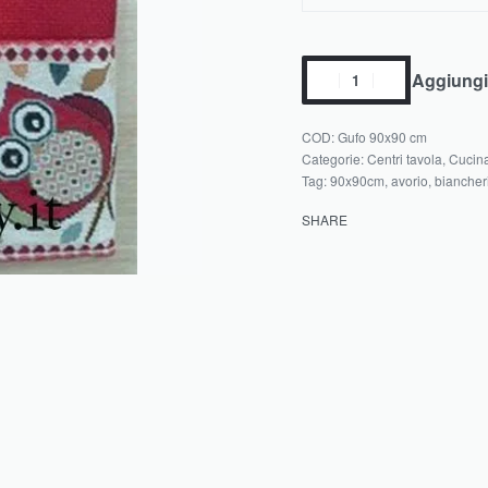
Aggiungi 
Gufo 90x90 cm
Categorie:
Centri tavola
,
Cucin
Tag:
90x90cm
,
avorio
,
biancher
SHARE