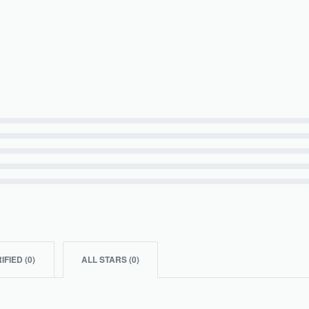
IFIED (
0
)
ALL STARS (
0
)