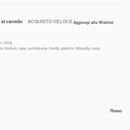
al carrello
ACQUISTO VELOCE
Aggiungi alla Wishlist
a
,
Living
ia
,
bordura
,
casa
,
centrotavola
,
civetta
,
palermo
,
ritiquality
,
rosso
Rosso