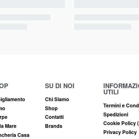
OP
SU DI NOI
INFORMAZI
UTILI
igliamento
Chi Siamo
Termini e Cond
imo
Shop
Spedizioni
rpe
Contatti
Cookie Policy 
a Mare
Brands
Privacy Policy
ncheria Casa