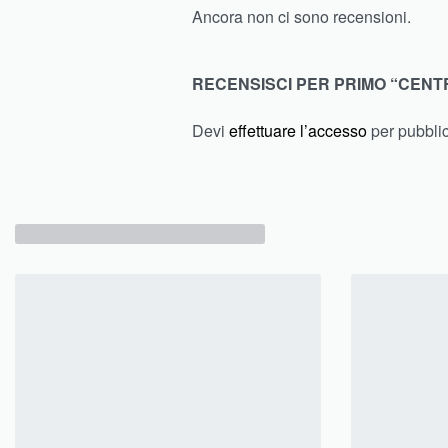
Ancora non ci sono recensioni.
RECENSISCI PER PRIMO “CENT
Devi
effettuare l’accesso
per pubbli