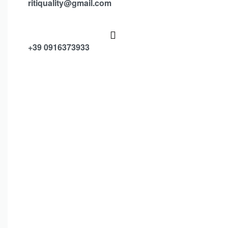
ritiquality@gmail.com
+39 0916373933