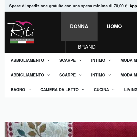
Spese di spedizione gratuite con una spesa minima di 70,00 €.
Appr
DONNA
UOMO
BRAND
ABBIGLIAMENTO
SCARPE
INTIMO
MODA M
ABBIGLIAMENTO
SCARPE
INTIMO
MODA M
BAGNO
CAMERA DA LETTO
CUCINA
LIVIN