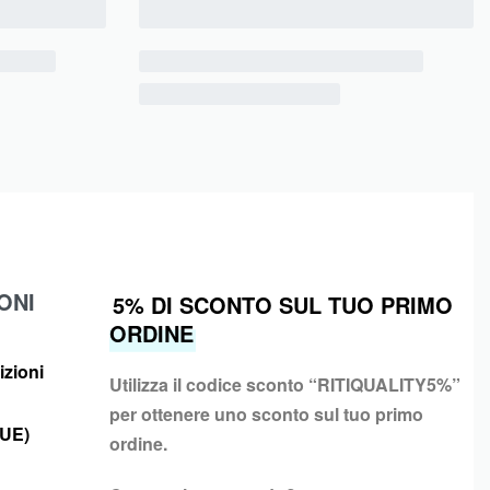
ONI
5% DI SCONTO SUL TUO PRIMO
ORDINE
izioni
Utilizza il codice sconto “
RITIQUALITY5%”
per ottenere uno sconto sul tuo primo
(UE)
ordine.