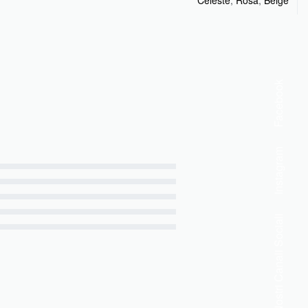
Celeste
,
Rosa
,
Beige
Facebook
Instagram
Nostri Canali Sociali