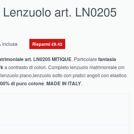
 Lenzuolo art. LN0205
A inclusa
Risparmi €9.43
trimoniale art. LN0205 MITIQUE
. Particolare
fantasia
rk
a contrasto di colori. Completo lenzuolo matrimoniale cm
enzuolo piano,lenzuolo sotto con pratici angoli con elastico
00% di puro cotone
.
MADE IN ITALY
.