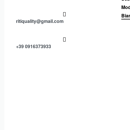
Mod
Bia
ritiquality@gmail.com
+39 0916373933