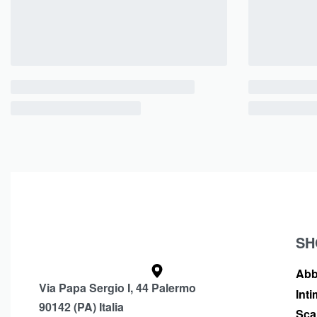
SH
Abb
Via Papa Sergio I, 44 Palermo
Int
90142 (PA) Italia
Sca