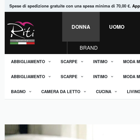
Spese di spedizione gratuite con una spesa minima di 70,00 €.
Appr
DONNA
UOMO
BRAND
ABBIGLIAMENTO
SCARPE
INTIMO
MODA M
ABBIGLIAMENTO
SCARPE
INTIMO
MODA M
BAGNO
CAMERA DA LETTO
CUCINA
LIVIN