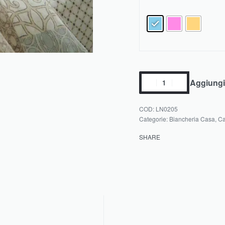
Aggiungi 
LN0205
Categorie:
Biancheria Casa
,
Ca
SHARE