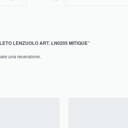
LETO LENZUOLO ART. LN0205 MITIQUE”
care una recensione.