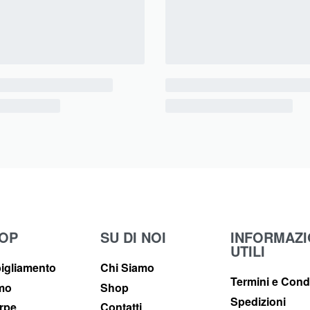
OP
SU DI NOI
INFORMAZI
UTILI
igliamento
Chi Siamo
Termini e Cond
imo
Shop
Spedizioni
rpe
Contatti