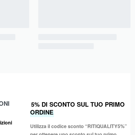
ONI
5% DI SCONTO SUL TUO PRIMO
ORDINE
izioni
Utilizza il codice sconto “
RITIQUALITY5%”
per ottenere uno sconto sul tuo primo