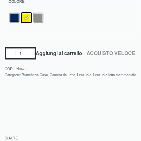
COLORE
Aggiungi al carrello
ACQUISTO VELOCE
LN0476
Categorie:
Biancheria Casa
,
Camera da Letto
,
Lenzuola
,
Lenzuola letto matrimoniale
SHARE