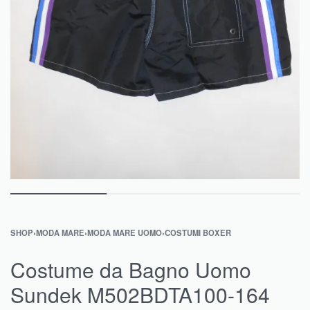
SHOP
›
MODA MARE
›
MODA MARE UOMO
›
COSTUMI BOXER
Costume da Bagno Uomo
Sundek M502BDTA100-164