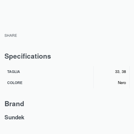
SHARE
Specifications
33
,
38
TAGLIA
Nero
COLORE
Brand
Sundek