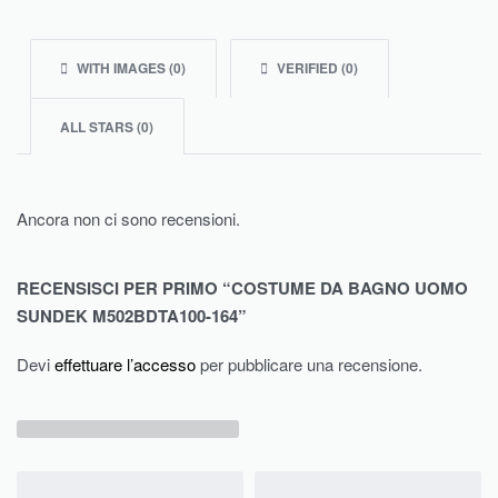
WITH IMAGES (
0
)
VERIFIED (
0
)
ALL STARS (
0
)
Ancora non ci sono recensioni.
RECENSISCI PER PRIMO “COSTUME DA BAGNO UOMO
SUNDEK M502BDTA100-164”
Devi
effettuare l’accesso
per pubblicare una recensione.