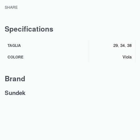
SHARE
Specifications
29
,
34
,
38
TAGLIA
Viola
COLORE
Brand
Sundek