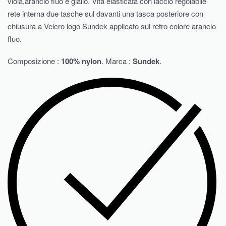
viola,arancio fluo e giallo. Vita elasticata con laccio regolabile
rete interna due tasche sul davanti una tasca posteriore con
chiusura a Velcro logo Sundek applicato sul retro colore arancio
fluo.
Composizione :
100% nylon
. Marca :
Sundek
.