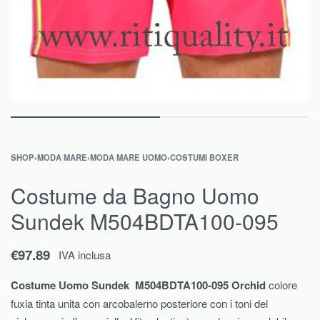
SHOP
›
MODA MARE
›
MODA MARE UOMO
›
COSTUMI BOXER
Costume da Bagno Uomo
Sundek M504BDTA100-095
€
97.89
IVA inclusa
Costume Uomo Sundek M504BDTA100-095 Orchid
colore
fuxia tinta unita con arcobalerno posteriore con i toni del