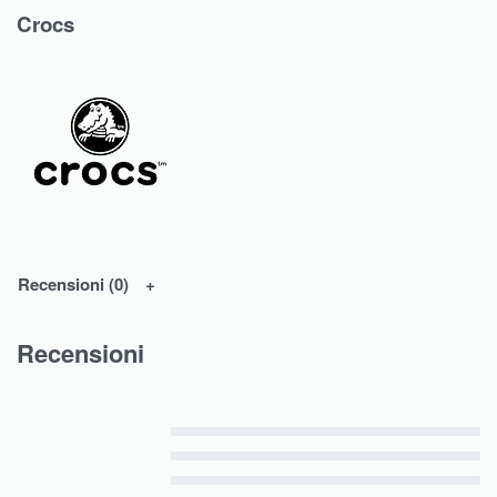
Crocs
Recensioni (0)
Recensioni
Valutato
5
su 5
Valutato
4
su 5