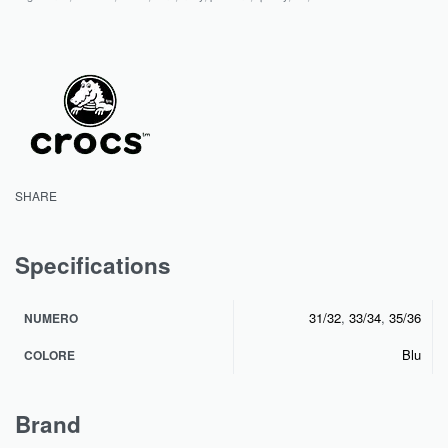
SHARE
Specifications
31/32
,
33/34
,
35/36
NUMERO
Blu
COLORE
Brand