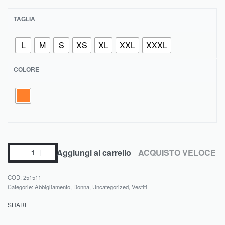
TAGLIA
L
M
S
XS
XL
XXL
XXXL
COLORE
Aggiungi al carrello
ACQUISTO VELOCE
251511
Categorie:
Abbigliamento
,
Donna
,
Uncategorized
,
Vestiti
SHARE