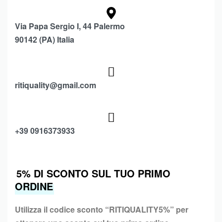
Via Papa Sergio I, 44 Palermo
90142 (PA) Italia
ritiquality@gmail.com
+39 0916373933
5% DI SCONTO SUL TUO PRIMO
ORDINE
Utilizza il codice sconto “
RITIQUALITY5%”
per