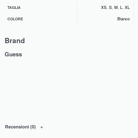
XS
,
S
,
M
,
L
,
XL
TAGLIA
Bianco
COLORE
Brand
Guess
Recensioni (0)