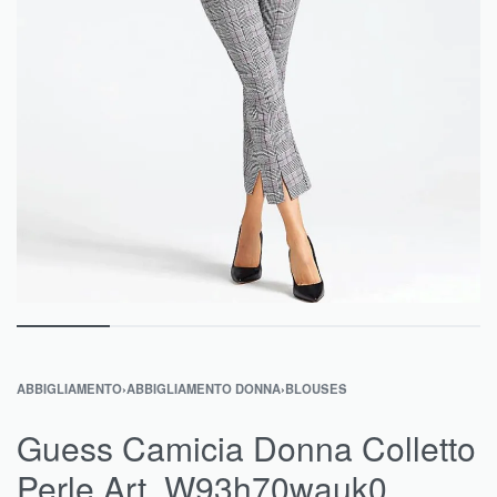
ABBIGLIAMENTO
›
ABBIGLIAMENTO DONNA
›
BLOUSES
Guess Camicia Donna Colletto
Perle Art. W93h70wauk0