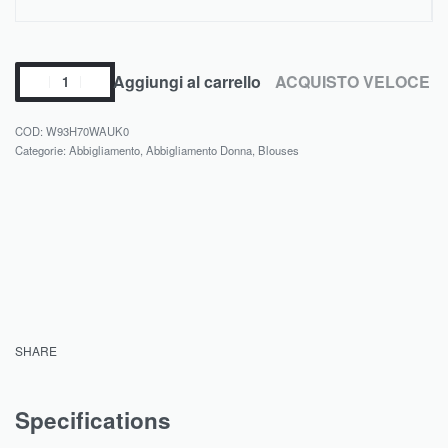
Aggiungi al carrello
ACQUISTO VELOCE
W93H70WAUK0
Categorie:
Abbigliamento
,
Abbigliamento Donna
,
Blouses
SHARE
Specifications