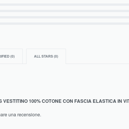
IFIED (
0
)
ALL STARS (
0
)
 VESTITINO 100% COTONE CON FASCIA ELASTICA IN VI
care una recensione.