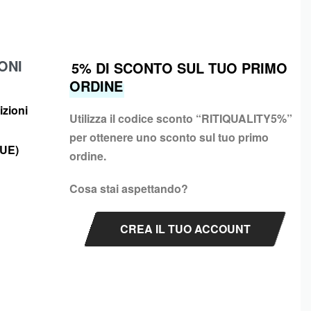
ONI
5% DI SCONTO SUL TUO PRIMO
ORDINE
izioni
Utilizza il codice sconto “
RITIQUALITY5%”
per ottenere uno sconto sul tuo primo
(UE)
ordine.
Cosa stai aspettando?
CREA IL TUO ACCOUNT