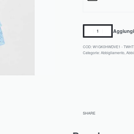
Aggiungi 
W1GK0HWDVE1 - TWHT
Categorie:
Abbigliamento
,
Abbi
SHARE