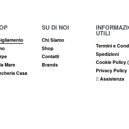
OP
SU DI NOI
INFORMAZI
UTILI
igliamento
Chi Siamo
Termini e Cond
imo
Shop
Spedizioni
rpe
Contatti
Cookie Policy 
a Mare
Brands
Privacy Policy
ncheria Casa
Assistenza