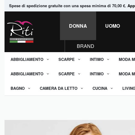
Spese di spedizione gratuite con una spesa minima di 70,00 €.
Appr
DONNA
UOMO
BRAND
ABBIGLIAMENTO
SCARPE
INTIMO
MODA M
ABBIGLIAMENTO
SCARPE
INTIMO
MODA M
BAGNO
CAMERA DA LETTO
CUCINA
LIVIN