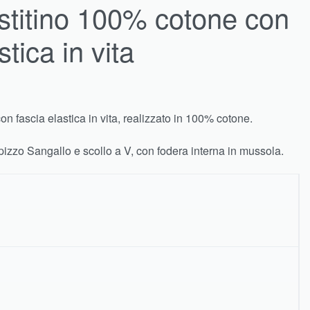
titino 100% cotone con
stica in vita
n fascia elastica in vita, realizzato in 100% cotone.
 pizzo Sangallo e scollo a V, con fodera interna in mussola.