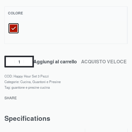
COLORE
Aggiungi al carrello
ACQUISTO VELOCE
Happy Hour Set 3 Pezzi
Categorie:
Cucina
,
Guantoni e Presine
Tag:
guantone e presine cucina
SHARE
Specifications