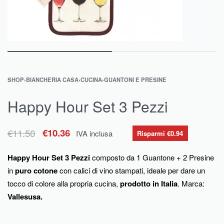
SHOP
›
BIANCHERIA CASA
›
CUCINA
›
GUANTONI E PRESINE
Happy Hour Set 3 Pezzi
€
11.50
€
10.36
IVA inclusa
Risparmi €0.94
Happy Hour Set 3 Pezzi
composto da 1 Guantone + 2 Presine
in
puro cotone
con calici di vino stampati, ideale per dare un
tocco di colore alla propria cucina,
prodotto in Italia
. Marca:
Vallesusa.