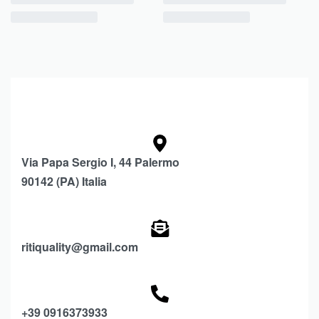
Via Papa Sergio I, 44 Palermo
90142 (PA) Italia
ritiquality@gmail.com
+39 0916373933