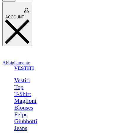
Open
ACCOUNT
cart
ACCOUNT
Abbigliamento
VESTITI
Vestiti
Top
T-Shirt
Maglioni
Blouses
Felpe
Giubbotti
Jeans