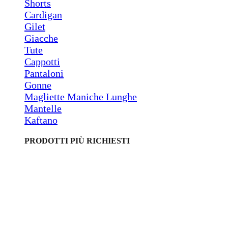
Shorts
Cardigan
Gilet
Giacche
Tute
Cappotti
Pantaloni
Gonne
Magliette Maniche Lunghe
Mantelle
Kaftano
PRODOTTI PIÙ RICHIESTI