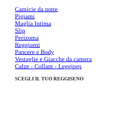
Camicie da notte
Pigiami
Maglia Intima
Slip
Perizoma
Reggiseni
Pancere e Body
Vestaglie e Giacche da camera
Calze - Collant - Leggings
SCEGLI IL TUO REGGISENO