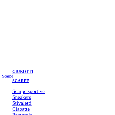
GIUBOTTI
Scarpe
SCARPE
Scarpe sportive
Sneakers
Stivaletti
Ciabatte
Pantofole