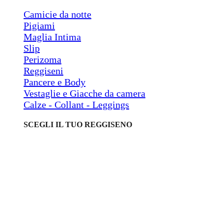
Camicie da notte
Pigiami
Maglia Intima
Slip
Perizoma
Reggiseni
Pancere e Body
Vestaglie e Giacche da camera
Calze - Collant - Leggings
SCEGLI IL TUO REGGISENO