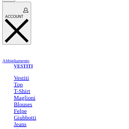
Open
ACCOUNT
cart
ACCOUNT
Abbigliamento
VESTITI
Vestiti
Top
T-Shirt
Maglioni
Blouses
Felpe
Giubbotti
Jeans