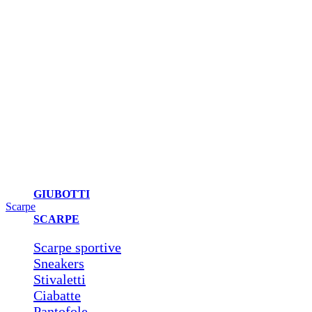
GIUBOTTI
Scarpe
SCARPE
Scarpe sportive
Sneakers
Stivaletti
Ciabatte
Pantofole