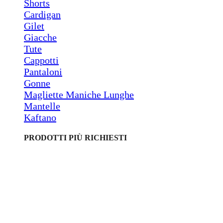
Shorts
Cardigan
Gilet
Giacche
Tute
Cappotti
Pantaloni
Gonne
Magliette Maniche Lunghe
Mantelle
Kaftano
PRODOTTI PIÙ RICHIESTI