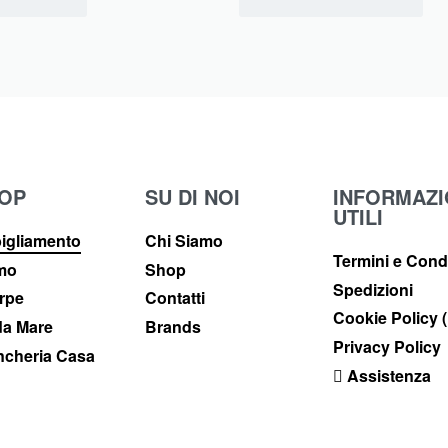
OP
SU DI NOI
INFORMAZI
UTILI
igliamento
Chi Siamo
Termini e Cond
imo
Shop
Spedizioni
rpe
Contatti
Cookie Policy 
a Mare
Brands
Privacy Policy
ncheria Casa
Assistenza