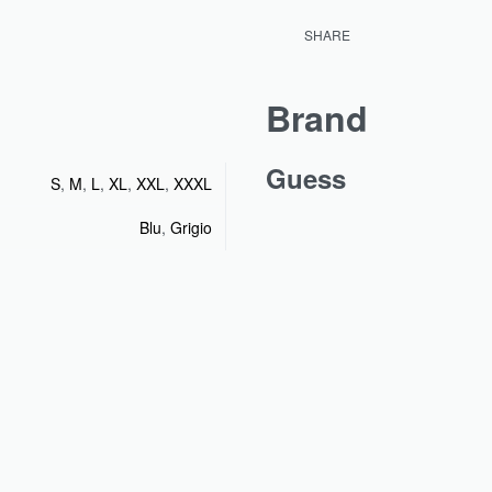
SHARE
Brand
Guess
S
,
M
,
L
,
XL
,
XXL
,
XXXL
Blu
,
Grigio