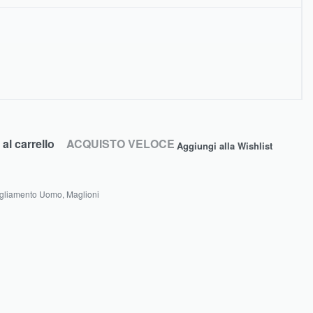
al carrello
ACQUISTO VELOCE
Aggiungi alla Wishlist
gliamento Uomo
,
Maglioni