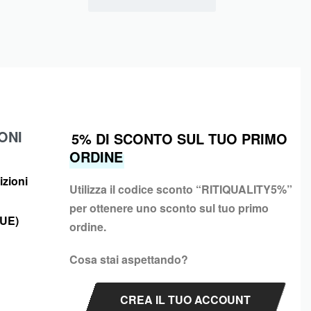
ONI
5% DI SCONTO SUL TUO PRIMO
ORDINE
izioni
Utilizza il codice sconto “
RITIQUALITY5%”
per ottenere uno sconto sul tuo primo
(UE)
ordine.
Cosa stai aspettando?
CREA IL TUO ACCOUNT