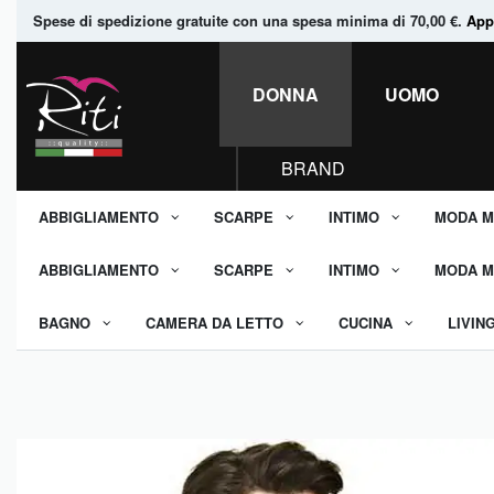
Spese di spedizione gratuite con una spesa minima di 70,00 €.
Appr
DONNA
UOMO
BRAND
ABBIGLIAMENTO
SCARPE
INTIMO
MODA M
ABBIGLIAMENTO
SCARPE
INTIMO
MODA M
BAGNO
CAMERA DA LETTO
CUCINA
LIVIN