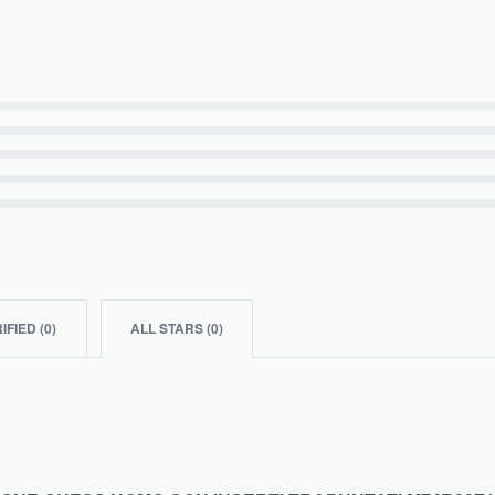
IFIED (
0
)
ALL STARS (
0
)