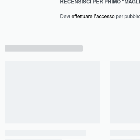
RECENSISCI PER PRIMO “MAGL
Devi
effettuare l’accesso
per pubbli