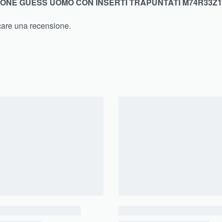
IONE GUESS UOMO CON INSERTI TRAPUNTATI M74R33Z
care una recensione.