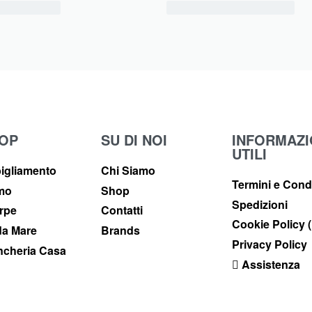
OP
SU DI NOI
INFORMAZI
UTILI
igliamento
Chi Siamo
Termini e Cond
imo
Shop
Spedizioni
rpe
Contatti
Cookie Policy 
a Mare
Brands
Privacy Policy
ncheria Casa
Assistenza