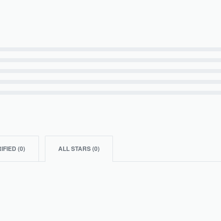
IFIED (
0
)
ALL STARS (
0
)