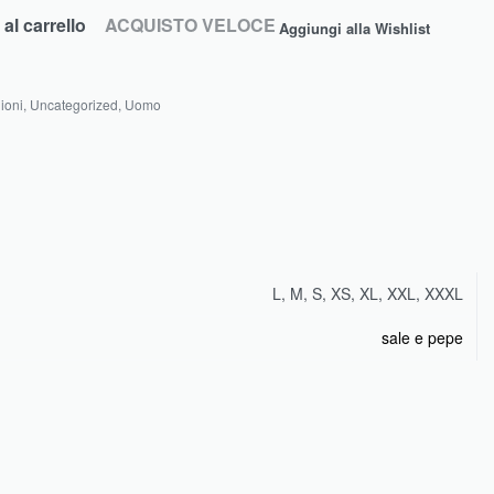
al carrello
ACQUISTO VELOCE
Aggiungi alla Wishlist
ioni
,
Uncategorized
,
Uomo
L, M, S, XS, XL, XXL, XXXL
sale e pepe