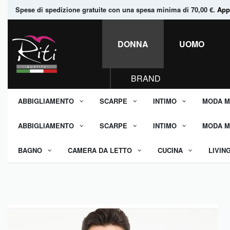
Spese di spedizione gratuite con una spesa minima di 70,00 €.
Appr
DONNA
UOMO
BRAND
ABBIGLIAMENTO
SCARPE
INTIMO
MODA M
ABBIGLIAMENTO
SCARPE
INTIMO
MODA M
BAGNO
CAMERA DA LETTO
CUCINA
LIVIN