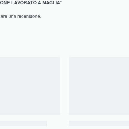
IONE LAVORATO A MAGLIA”
care una recensione.