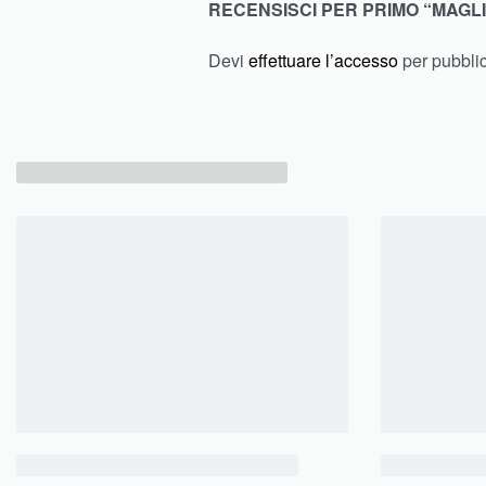
RECENSISCI PER PRIMO “MAGL
Devi
effettuare l’accesso
per pubbli