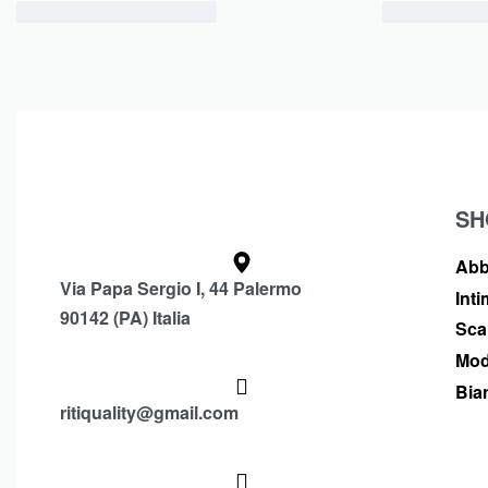
SH
Abb
Via Papa Sergio I, 44 Palermo
Int
90142 (PA) Italia
Sca
Mod
Bia
ritiquality@gmail.com