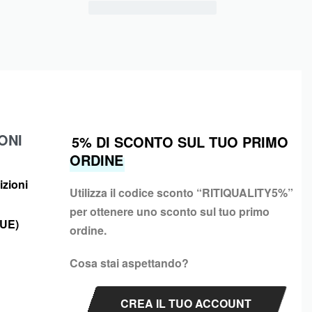
ONI
5% DI SCONTO SUL TUO PRIMO
ORDINE
izioni
Utilizza il codice sconto “
RITIQUALITY5%”
per ottenere uno sconto sul tuo primo
(UE)
ordine.
Cosa stai aspettando?
CREA IL TUO ACCOUNT