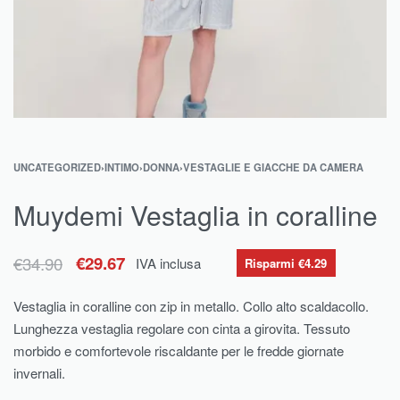
UNCATEGORIZED
›
INTIMO
›
DONNA
›
VESTAGLIE E GIACCHE DA CAMERA
Muydemi Vestaglia in coralline
€
34.90
€
29.67
IVA inclusa
Risparmi €4.29
Vestaglia in coralline con zip in metallo. Collo alto scaldacollo.
Lunghezza vestaglia regolare con cinta a girovita. Tessuto
morbido e comfortevole riscaldante per le fredde giornate
invernali.