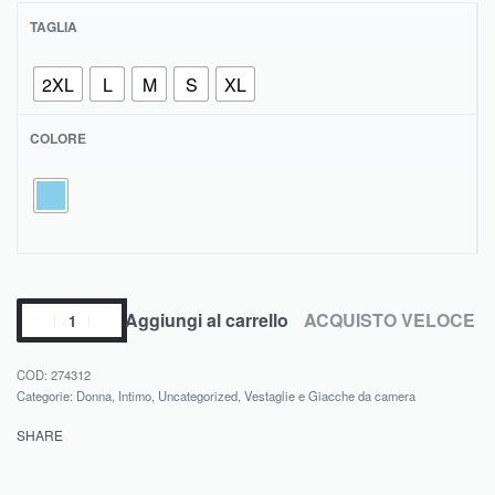
TAGLIA
2XL
L
M
S
XL
COLORE
Aggiungi al carrello
ACQUISTO VELOCE
274312
Categorie:
Donna
,
Intimo
,
Uncategorized
,
Vestaglie e Giacche da camera
SHARE