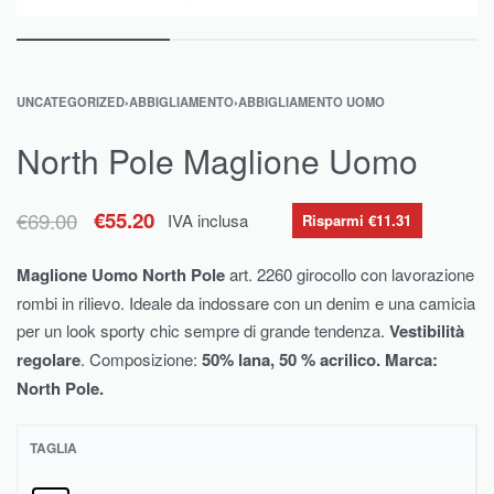
UNCATEGORIZED
›
ABBIGLIAMENTO
›
ABBIGLIAMENTO UOMO
North Pole Maglione Uomo
€
69.00
€
55.20
IVA inclusa
Risparmi €11.31
Maglione Uomo North Pole
art. 2260 girocollo con lavorazione
rombi in rilievo. Ideale da indossare con un denim e una camicia
per un look sporty chic sempre di grande tendenza.
Vestibilità
regolare
. Composizione:
50% lana, 50 % acrilico. Marca:
North Pole.
TAGLIA