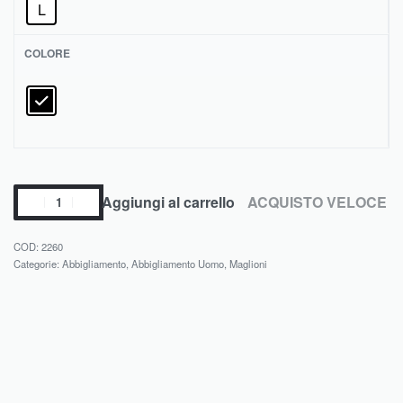
L
COLORE
Aggiungi al carrello
ACQUISTO VELOCE
2260
Categorie:
Abbigliamento
,
Abbigliamento Uomo
,
Maglioni