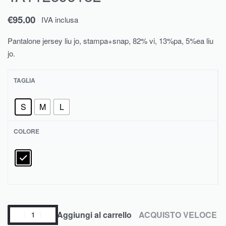
€
95.00
IVA inclusa
Pantalone jersey liu jo, stampa+snap, 82% vi, 13%pa, 5%ea liu
jo.
TAGLIA
S
M
L
COLORE
Aggiungi al carrello
ACQUISTO VELOCE