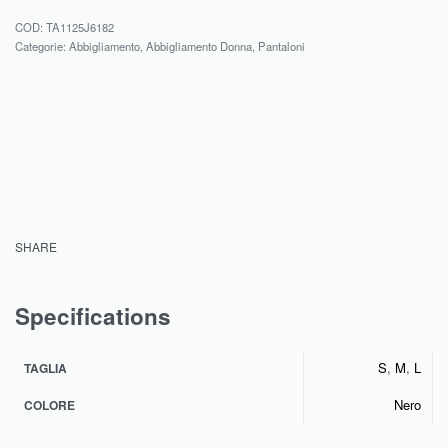
TA1125J6182
Categorie:
Abbigliamento
,
Abbigliamento Donna
,
Pantaloni
SHARE
Specifications
S
,
M
,
L
TAGLIA
Nero
COLORE