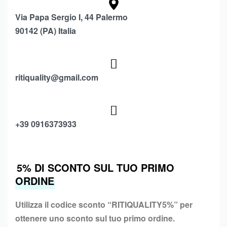
Via Papa Sergio I, 44 Palermo
90142 (PA) Italia
ritiquality@gmail.com
+39 0916373933
5% DI SCONTO SUL TUO PRIMO
ORDINE
Utilizza il codice sconto “
RITIQUALITY5%”
per
ottenere uno sconto sul tuo primo ordine.