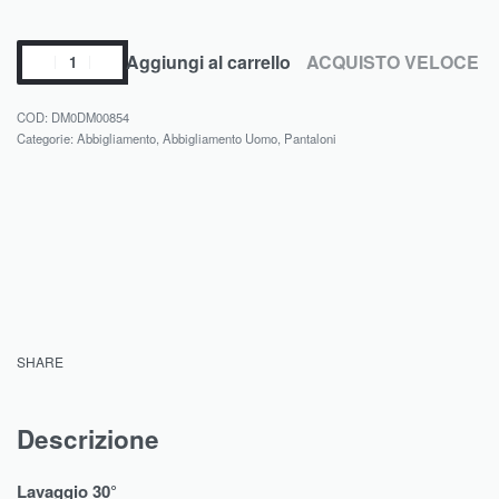
Aggiungi al carrello
ACQUISTO VELOCE
DM0DM00854
Categorie:
Abbigliamento
,
Abbigliamento Uomo
,
Pantaloni
SHARE
Descrizione
Lavaggio 30°