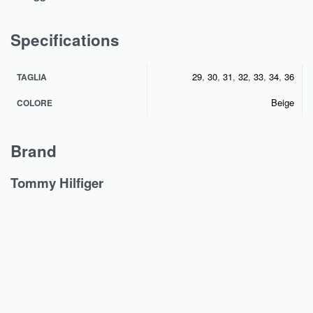
Specifications
29
,
30
,
31
,
32
,
33
,
34
,
36
TAGLIA
Beige
COLORE
Brand
Tommy Hilfiger