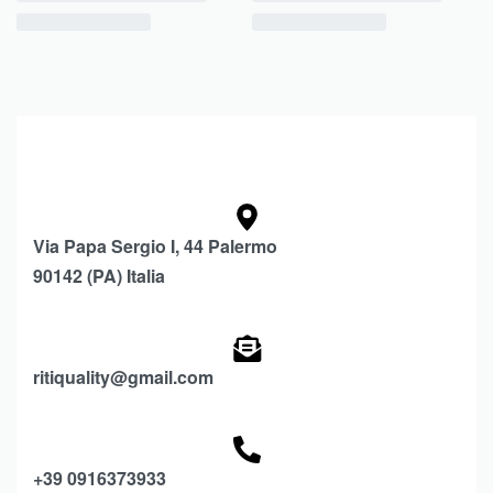
Via Papa Sergio I, 44 Palermo
90142 (PA) Italia
ritiquality@gmail.com
+39 0916373933