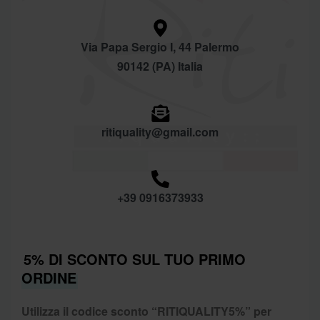
Via Papa Sergio I, 44 Palermo
90142 (PA) Italia
ritiquality@gmail.com
+39 0916373933
5% DI SCONTO SUL TUO PRIMO
ORDINE
Utilizza il codice sconto “
RITIQUALITY5%”
per