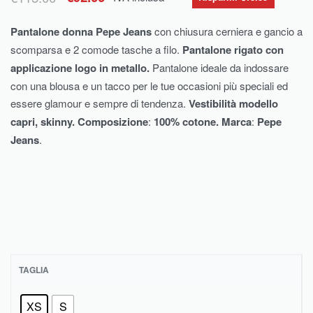
Pantalone donna Pepe Jeans
con chiusura cerniera e gancio a
scomparsa e 2 comode tasche a filo.
Pantalone rigato con
applicazione logo in metallo.
Pantalone ideale da indossare
con una blousa e un tacco per le tue occasioni più speciali ed
essere glamour e sempre di tendenza.
Vestibilità modello
capri, skinny.
Composizione
:
100% cotone
.
Marca
:
Pepe
Jeans
.
TAGLIA
XS
S