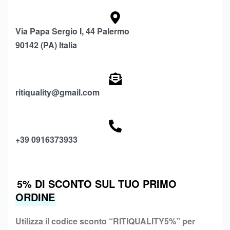
Via Papa Sergio I, 44 Palermo
90142 (PA) Italia
ritiquality@gmail.com
+39 0916373933
5% DI SCONTO SUL TUO PRIMO
ORDINE
Utilizza il codice sconto “
RITIQUALITY5%”
per