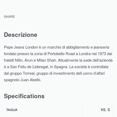
SHARE
Descrizione
Pepe Jeans London è un marchio di abbigliamento e jeanseria
fondato presso la zona di Portobello Road a Londra nel 1973 dai
fratelli Nitin, Arun e Milan Shah. Attualmente la sede dell’azienda
è a San Feliu de Llobregat, in Spagna. La società è controllata
dal gruppo Torreal, gruppo di investimento dell uomo d’affari
spagnolo Juan Abellò.
Specifications
XS
,
S
TAGLIA