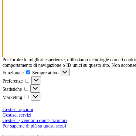
Per fornire le migliori esperienze, utilizziamo tecnologie come i cooki
comportamento di navigazione o ID unici su questo sito. Non acconsenti
Funzionale
Funzionale
Sempre attivo
Preferenze
Preferenze
Statistiche
Statistiche
Marketing
Marketing
Gestisci opzioni
Gestisci servizi
Gestisci {vendor_count} fornitori
Per saperne di più su questi scopi