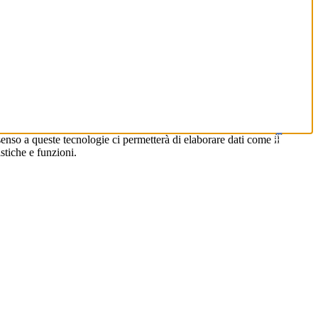
Facebook
Instagram
enso a queste tecnologie ci permetterà di elaborare dati come il
stiche e funzioni.
Nostri Canali Sociali