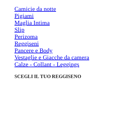
Camicie da notte
Pigiami
Maglia Intima
Slip
Perizoma
Reggiseni
Pancere e Body
Vestaglie e Giacche da camera
Calze - Collant - Leggings
SCEGLI IL TUO REGGISENO