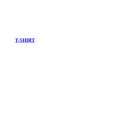
T-SHIRT