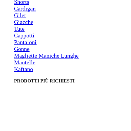
Shorts
Cardigan
Gilet
Giacche
Tute
Cappotti
Pantaloni
Gonne
Magliette Maniche Lunghe
Mantelle
Kaftano
PRODOTTI PIÙ RICHIESTI