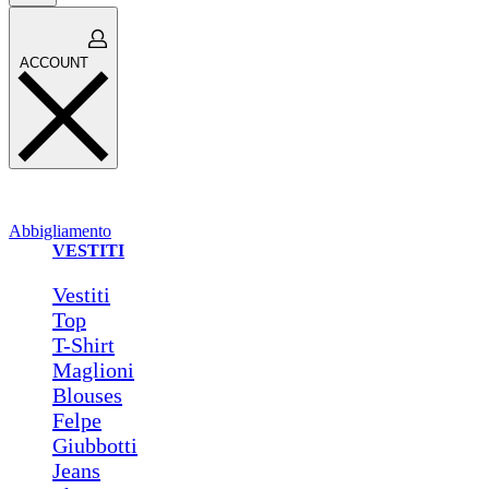
Open
ACCOUNT
cart
ACCOUNT
Abbigliamento
VESTITI
Vestiti
Top
T-Shirt
Maglioni
Blouses
Felpe
Giubbotti
Jeans