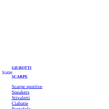
GIUBOTTI
Scarpe
SCARPE
Scarpe sportive
Sneakers
Stivaletti
Ciabatte
Pantofole