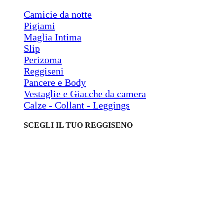
Camicie da notte
Pigiami
Maglia Intima
Slip
Perizoma
Reggiseni
Pancere e Body
Vestaglie e Giacche da camera
Calze - Collant - Leggings
SCEGLI IL TUO REGGISENO