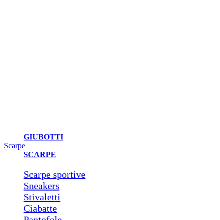
GIUBOTTI
Scarpe
SCARPE
Scarpe sportive
Sneakers
Stivaletti
Ciabatte
Pantofole