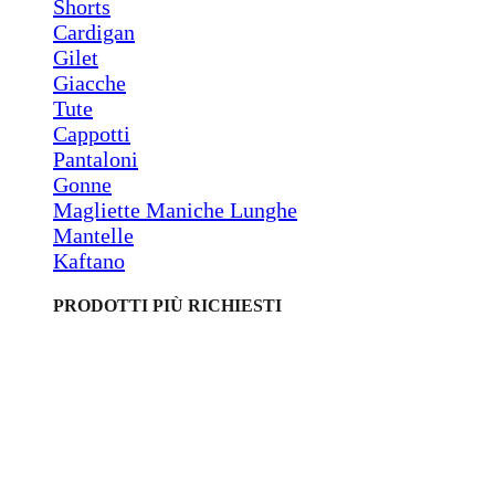
Shorts
Cardigan
Gilet
Giacche
Tute
Cappotti
Pantaloni
Gonne
Magliette Maniche Lunghe
Mantelle
Kaftano
PRODOTTI PIÙ RICHIESTI