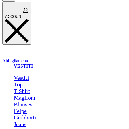
Open
ACCOUNT
cart
ACCOUNT
Abbigliamento
VESTITI
Vestiti
Top
T-Shirt
Maglioni
Blouses
Felpe
Giubbotti
Jeans