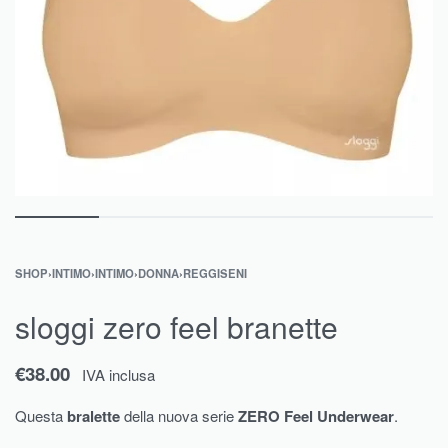
SHOP
›
INTIMO
›
INTIMO
›
DONNA
›
REGGISENI
sloggi zero feel branette
€
38.00
IVA inclusa
Questa
bralette
della nuova serie
ZERO
Feel
Underwear
.