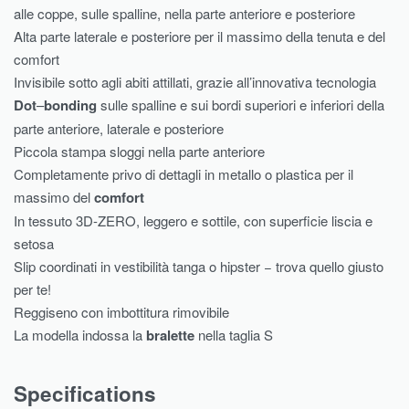
alle coppe, sulle spalline, nella parte anteriore e posteriore
Alta parte laterale e posteriore per il massimo della tenuta e del
comfort
Invisibile sotto agli abiti attillati, grazie all’innovativa tecnologia
Dot
–
bonding
sulle spalline e sui bordi superiori e inferiori della
parte anteriore, laterale e posteriore
Piccola stampa sloggi nella parte anteriore
Completamente privo di dettagli in metallo o plastica per il
massimo del
comfort
In tessuto 3D-ZERO, leggero e sottile, con superficie liscia e
setosa
Slip coordinati in vestibilità tanga o hipster − trova quello giusto
per te!
Reggiseno con imbottitura rimovibile
La modella indossa la
bralette
nella taglia S
Specifications