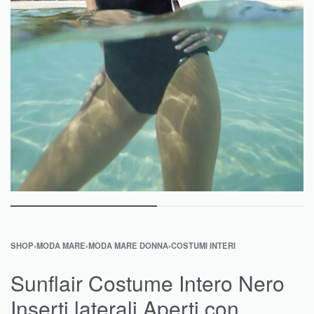
SHOP
›
MODA MARE
›
MODA MARE DONNA
›
COSTUMI INTERI
Sunflair Costume Intero Nero
Inserti laterali Aperti con