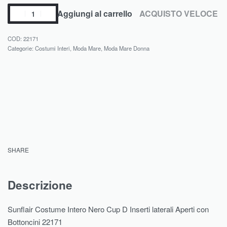
Aggiungi al carrello
ACQUISTO VELOCE
22171
Categorie:
Costumi Interi
,
Moda Mare
,
Moda Mare Donna
SHARE
Descrizione
Sunflair Costume Intero Nero Cup D Inserti laterali Aperti con
Bottoncini 22171