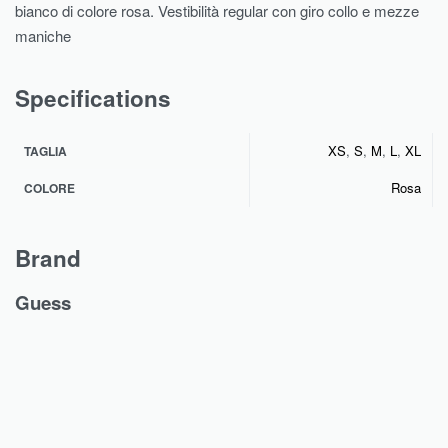
bianco di colore rosa. Vestibilità regular con giro collo e mezze
maniche
Specifications
XS
,
S
,
M
,
L
,
XL
TAGLIA
Rosa
COLORE
Brand
Guess