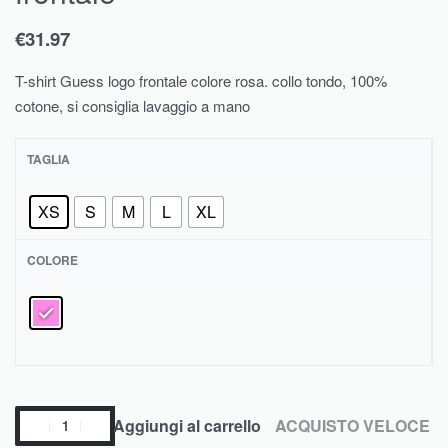
€
31.97
T-shirt Guess logo frontale colore rosa. collo tondo, 100%
cotone, si consiglia lavaggio a mano
TAGLIA
XS
S
M
L
XL
COLORE
Aggiungi al carrello
ACQUISTO VELOCE