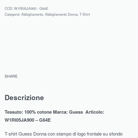
W1Rl05JA900 - G64E
Categorie:
Abbigliamento
,
Abbigliamento Donna
,
T-Shirt
SHARE
Descrizione
Tessuto: 100% cotone Marca: Guess Articolo:
W1Rl05JA900 – G64E
T-shirt Guess Donna con stampo di logo frontale su sfondo