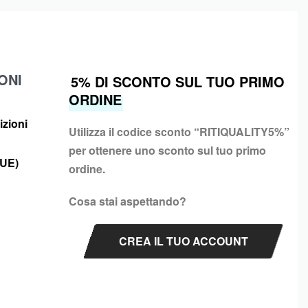
ONI
5% DI SCONTO SUL TUO PRIMO
ORDINE
izioni
Utilizza il codice sconto “
RITIQUALITY5%”
per ottenere uno sconto sul tuo primo
(UE)
ordine.
Cosa stai aspettando?
CREA IL TUO ACCOUNT