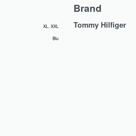
Brand
Tommy Hilfiger
XL
,
XXL
Blu