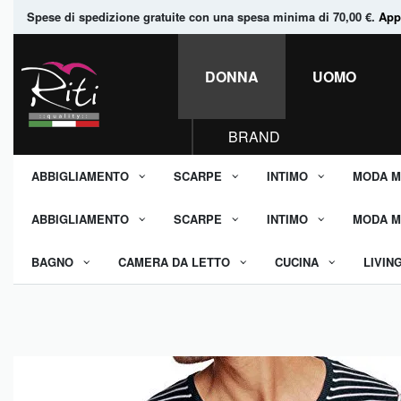
Spese di spedizione gratuite con una spesa minima di 70,00 €.
Appr
DONNA
UOMO
BRAND
ABBIGLIAMENTO
SCARPE
INTIMO
MODA M
ABBIGLIAMENTO
SCARPE
INTIMO
MODA M
BAGNO
CAMERA DA LETTO
CUCINA
LIVIN