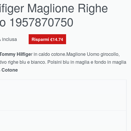
figer Maglione Righe
co 1957870750
A inclusa
Risparmi €14.74
Tommy Hilfige
r in caldo cotone.Maglione Uomo girocollo,
tivo righe blu e bianco. Polsini blu in maglia e fondo in maglia
 Cotone