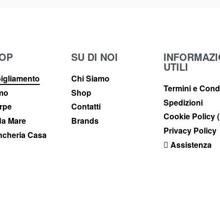
OP
SU DI NOI
INFORMAZI
UTILI
igliamento
Chi Siamo
Termini e Cond
imo
Shop
Spedizioni
rpe
Contatti
Cookie Policy 
a Mare
Brands
Privacy Policy
ncheria Casa
Assistenza