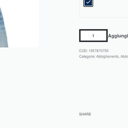
Aggiungi 
1957870750
Categorie:
Abbigliamento
,
Abbi
SHARE