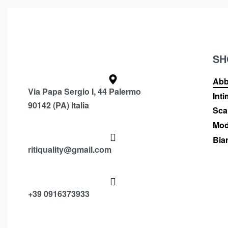
SH
Abb
Via Papa Sergio I, 44 Palermo
Int
90142 (PA) Italia
Sca
Mod
Bia
ritiquality@gmail.com
+39 0916373933