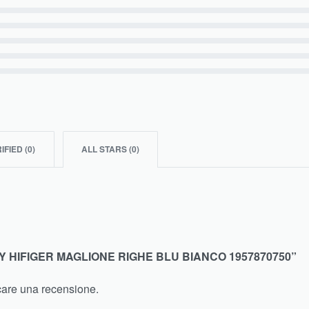
IFIED (
0
)
ALL STARS (
0
)
 HIFIGER MAGLIONE RIGHE BLU BIANCO 1957870750”
care una recensione.