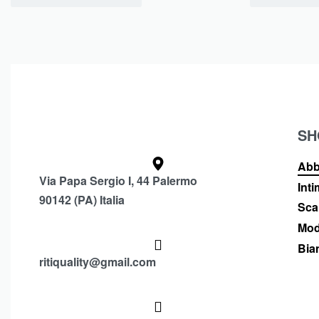
SH
Abb
Via Papa Sergio I, 44 Palermo
Int
90142 (PA) Italia
Sca
Mod
Bia
ritiquality@gmail.com