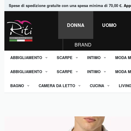
Spese di spedizione gratuite con una spesa minima di 70,00 €.
Appr
DONNA
UOMO
BRAND
ABBIGLIAMENTO
SCARPE
INTIMO
MODA M
ABBIGLIAMENTO
SCARPE
INTIMO
MODA M
BAGNO
CAMERA DA LETTO
CUCINA
LIVIN