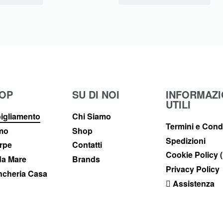
OP
SU DI NOI
INFORMAZI
UTILI
igliamento
Chi Siamo
Termini e Cond
imo
Shop
Spedizioni
rpe
Contatti
Cookie Policy 
a Mare
Brands
Privacy Policy
ncheria Casa
Assistenza