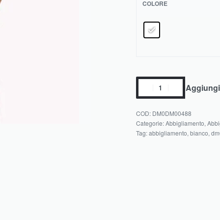
COLORE
Aggiungi 
DM0DM00488
Categorie:
Abbigliamento
,
Abbi
Tag:
abbigliamento
,
bianco
,
dm