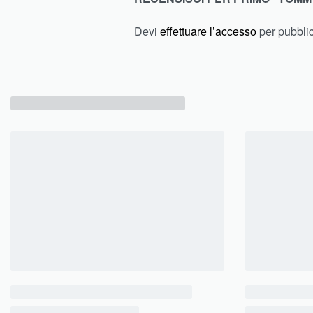
Devi
effettuare l’accesso
per pubbli