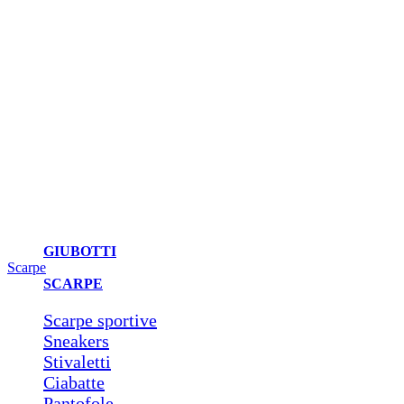
GIUBOTTI
Scarpe
SCARPE
Scarpe sportive
Sneakers
Stivaletti
Ciabatte
Pantofole