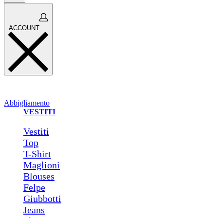
Open
ACCOUNT
cart
ACCOUNT
Abbigliamento
VESTITI
Vestiti
Top
T-Shirt
Maglioni
Blouses
Felpe
Giubbotti
Jeans