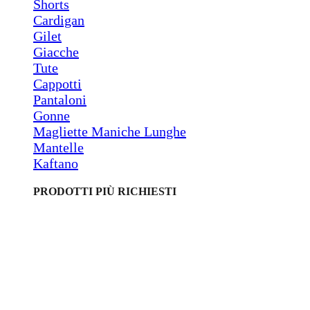
Shorts
Cardigan
Gilet
Giacche
Tute
Cappotti
Pantaloni
Gonne
Magliette Maniche Lunghe
Mantelle
Kaftano
PRODOTTI PIÙ RICHIESTI