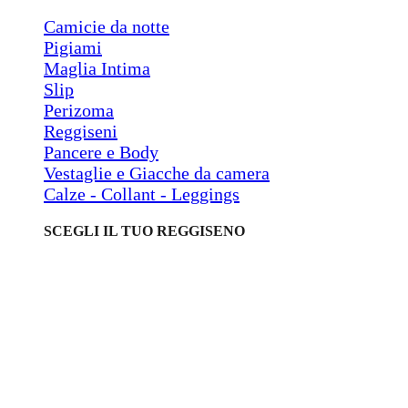
Camicie da notte
Pigiami
Maglia Intima
Slip
Perizoma
Reggiseni
Pancere e Body
Vestaglie e Giacche da camera
Calze - Collant - Leggings
SCEGLI IL TUO REGGISENO