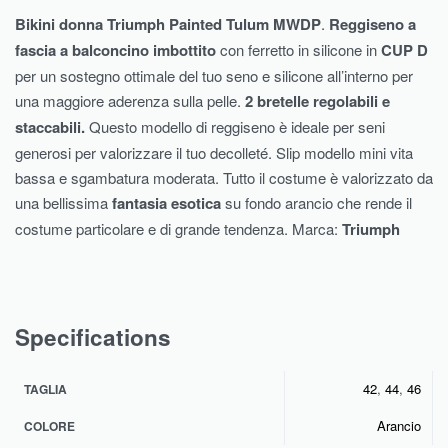
Bikini donna Triumph Painted Tulum MWDP
.
Reggiseno a
fascia a balconcino imbottito
con ferretto in silicone in
CUP D
per un sostegno ottimale del tuo seno e silicone all’interno per
una maggiore aderenza sulla pelle.
2 bretelle regolabili e
staccabili.
Questo modello di reggiseno è ideale per seni
generosi per valorizzare il tuo decolleté. Slip modello mini vita
bassa e sgambatura moderata. Tutto il costume è valorizzato da
una bellissima
fantasia esotica
su fondo arancio che rende il
costume particolare e di grande tendenza. Marca:
Triumph
Specifications
42
,
44
,
46
TAGLIA
Arancio
COLORE