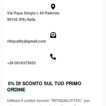
Via Papa Sergio I, 44 Palermo
90142 (PA) Italia
ritiquality@gmail.com
+39 0916373933
5% DI SCONTO SUL TUO PRIMO
ORDINE
Utilizza il codice sconto “
RITIQUALITY5%”
per