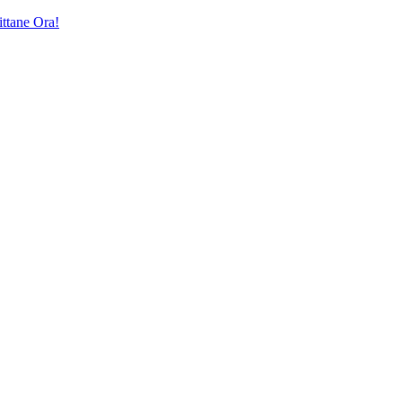
ttane Ora!